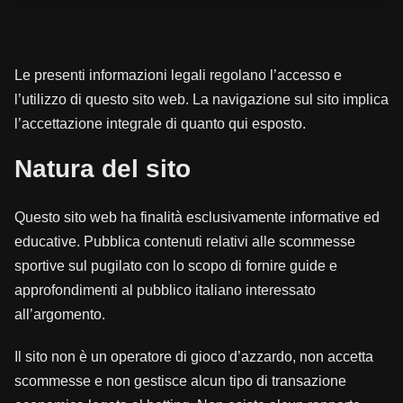
Le presenti informazioni legali regolano l’accesso e
l’utilizzo di questo sito web. La navigazione sul sito implica
l’accettazione integrale di quanto qui esposto.
Natura del sito
Questo sito web ha finalità esclusivamente informative ed
educative. Pubblica contenuti relativi alle scommesse
sportive sul pugilato con lo scopo di fornire guide e
approfondimenti al pubblico italiano interessato
all’argomento.
Il sito non è un operatore di gioco d’azzardo, non accetta
scommesse e non gestisce alcun tipo di transazione