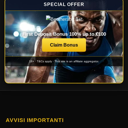
SPECIAL OFFER
First Deposit Bonus 100% up to €100
Claim Bonus
18+ · T&Cs apply · This site is an affiliate aggregator.
AVVISI IMPORTANTI