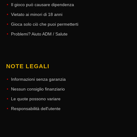
Il gioco può causare dipendenza
Vietato ai minori di 18 anni
Gioca solo ciò che puoi permetterti
Problemi?
Aiuto ADM / Salute
NOTE LEGALI
Informazioni senza garanzia
Nessun consiglio finanziario
Le quote possono variare
Responsabilità dell'utente