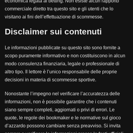
economica legata al betting. Non esiste alcun rapporto
commerciale diretto tra questo sito e gli utenti che lo
visitano ai fini dell’effettuazione di scommesse.
Disclaimer sui contenuti
Le informazioni pubblicate su questo sito sono fornite a
scopo puramente informativo e non costituiscono in alcun
modo consulenza finanziaria, legale o professionale di
altro tipo. Il lettore è l’unico responsabile delle proprie
decisioni in materia di scommesse sportive.
Nonostante l’impegno nel verificare l’accuratezza delle
informazioni, non è possibile garantire che i contenuti
siano sempre completi, aggiornati o privi di errori. Le
quote, le regole dei bookmaker e le normative sul gioco
d’azzardo possono cambiare senza preavviso. Si invita