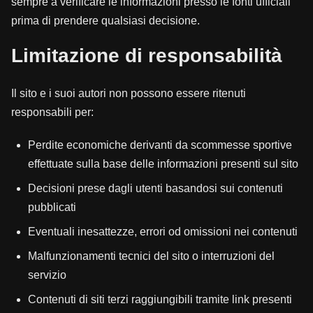
sempre a verificare le informazioni presso le fonti ufficiali
prima di prendere qualsiasi decisione.
Limitazione di responsabilità
Il sito e i suoi autori non possono essere ritenuti
responsabili per:
Perdite economiche derivanti da scommesse sportive
effettuate sulla base delle informazioni presenti sul sito
Decisioni prese dagli utenti basandosi sui contenuti
pubblicati
Eventuali inesattezze, errori od omissioni nei contenuti
Malfunzionamenti tecnici del sito o interruzioni del
servizio
Contenuti di siti terzi raggiungibili tramite link presenti