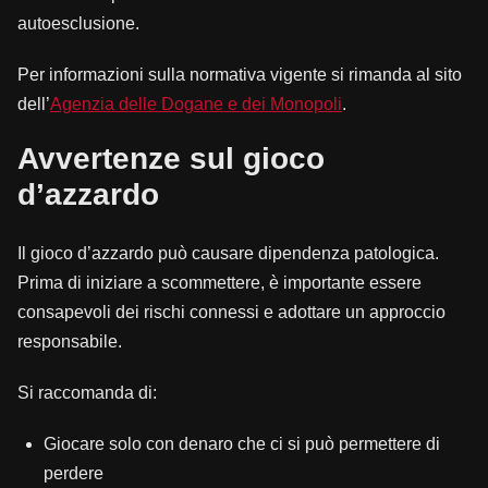
autoesclusione.
Per informazioni sulla normativa vigente si rimanda al sito
dell’
Agenzia delle Dogane e dei Monopoli
.
Avvertenze sul gioco
d’azzardo
Il gioco d’azzardo può causare dipendenza patologica.
Prima di iniziare a scommettere, è importante essere
consapevoli dei rischi connessi e adottare un approccio
responsabile.
Si raccomanda di:
Giocare solo con denaro che ci si può permettere di
perdere