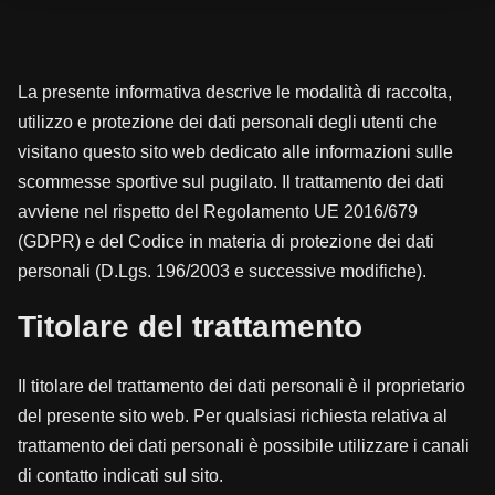
La presente informativa descrive le modalità di raccolta,
utilizzo e protezione dei dati personali degli utenti che
visitano questo sito web dedicato alle informazioni sulle
scommesse sportive sul pugilato. Il trattamento dei dati
avviene nel rispetto del Regolamento UE 2016/679
(GDPR) e del Codice in materia di protezione dei dati
personali (D.Lgs. 196/2003 e successive modifiche).
Titolare del trattamento
Il titolare del trattamento dei dati personali è il proprietario
del presente sito web. Per qualsiasi richiesta relativa al
trattamento dei dati personali è possibile utilizzare i canali
di contatto indicati sul sito.