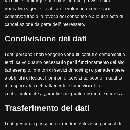
raccolti e comunque non oltre i termini previsti dalla
normativa vigente. I dati forniti volontariamente sono
conservati fino alla revoca del consenso o alla richiesta di
cancellazione da parte dell’interessato.
Condivisione dei dati
I dati personali non vengono venduti, ceduti o comunicati a
terzi, salvo quanto necessario per il funzionamento del sito
(ad esempio, fornitori di servizi di hosting) o per adempiere
a obblighi di legge. I fornitori di servizi agiscono in qualità
di responsabili del trattamento e sono vincolati
contrattualmente a garantire adeguate misure di sicurezza.
Trasferimento dei dati
I dati personali possono essere trasferiti verso paesi al di