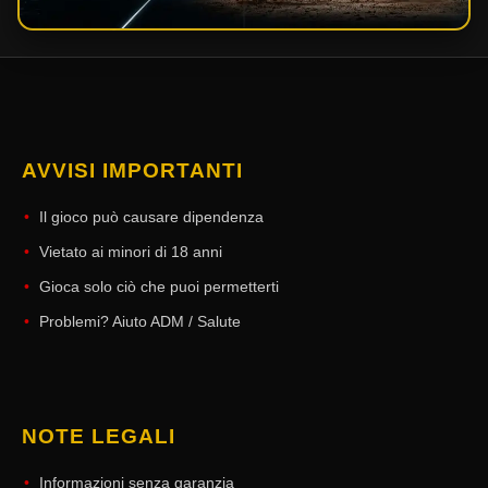
AVVISI IMPORTANTI
Il gioco può causare dipendenza
Vietato ai minori di 18 anni
Gioca solo ciò che puoi permetterti
Problemi?
Aiuto ADM / Salute
NOTE LEGALI
Informazioni senza garanzia