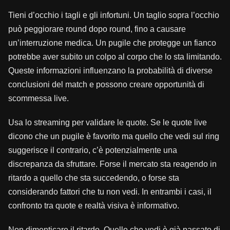
Tieni d’occhio i tagli e gli infortuni. Un taglio sopra l’occhio
può peggiorare round dopo round, fino a causare
un’interruzione medica. Un pugile che protegge un fianco
potrebbe aver subito un colpo al corpo che lo sta limitando.
Queste informazioni influenzano la probabilità di diverse
conclusioni del match e possono creare opportunità di
scommessa live.
Usa lo streaming per validare le quote. Se le quote live
dicono che un pugile è favorito ma quello che vedi sul ring
suggerisce il contrario, c’è potenzialmente una
discrepanza da sfruttare. Forse il mercato sta reagendo in
ritardo a quello che sta succedendo, o forse sta
considerando fattori che tu non vedi. In entrambi i casi, il
confronto tra quote e realtà visiva è informativo.
Non dimenticare il ritardo. Quello che vedi è già passato di