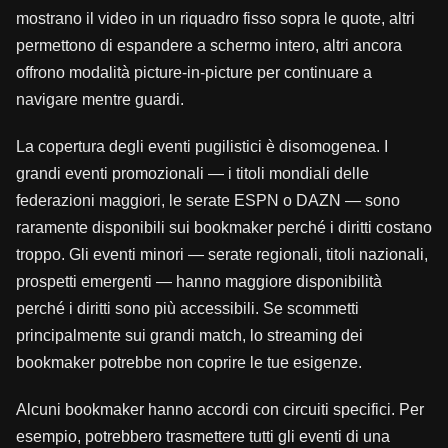
mostrano il video in un riquadro fisso sopra le quote, altri
permettono di espandere a schermo intero, altri ancora
offrono modalità picture-in-picture per continuare a
navigare mentre guardi.
La copertura degli eventi pugilistici è disomogenea. I
grandi eventi promozionali — i titoli mondiali delle
federazioni maggiori, le serate ESPN o DAZN — sono
raramente disponibili sui bookmaker perché i diritti costano
troppo. Gli eventi minori — serate regionali, titoli nazionali,
prospetti emergenti — hanno maggiore disponibilità
perché i diritti sono più accessibili. Se scommetti
principalmente sui grandi match, lo streaming dei
bookmaker potrebbe non coprire le tue esigenze.
Alcuni bookmaker hanno accordi con circuiti specifici. Per
esempio, potrebbero trasmettere tutti gli eventi di una