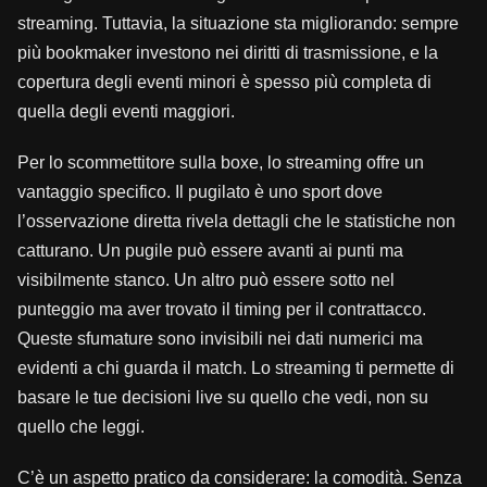
streaming. Tuttavia, la situazione sta migliorando: sempre
più bookmaker investono nei diritti di trasmissione, e la
copertura degli eventi minori è spesso più completa di
quella degli eventi maggiori.
Per lo scommettitore sulla boxe, lo streaming offre un
vantaggio specifico. Il pugilato è uno sport dove
l’osservazione diretta rivela dettagli che le statistiche non
catturano. Un pugile può essere avanti ai punti ma
visibilmente stanco. Un altro può essere sotto nel
punteggio ma aver trovato il timing per il contrattacco.
Queste sfumature sono invisibili nei dati numerici ma
evidenti a chi guarda il match. Lo streaming ti permette di
basare le tue decisioni live su quello che vedi, non su
quello che leggi.
C’è un aspetto pratico da considerare: la comodità. Senza