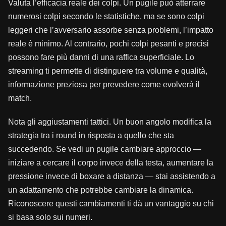
Valuta l’efficacia reale dei colpi. Un pugile può atterrare
numerosi colpi secondo le statistiche, ma se sono colpi
leggeri che l’avversario assorbe senza problemi, l’impatto
reale è minimo. Al contrario, pochi colpi pesanti e precisi
possono fare più danni di una raffica superficiale. Lo
streaming ti permette di distinguere tra volume e qualità,
informazione preziosa per prevedere come evolverà il
match.
Nota gli aggiustamenti tattici. Un buon angolo modifica la
strategia tra i round in risposta a quello che sta
succedendo. Se vedi un pugile cambiare approccio —
iniziare a cercare il corpo invece della testa, aumentare la
pressione invece di boxare a distanza — stai assistendo a
un adattamento che potrebbe cambiare la dinamica.
Riconoscere questi cambiamenti ti dà un vantaggio su chi
si basa solo sui numeri.