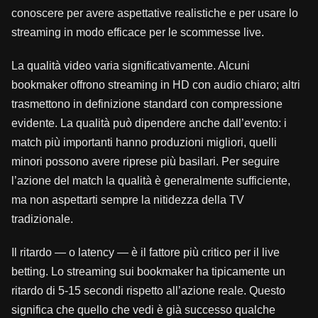
conoscere per avere aspettative realistiche e per usare lo
streaming in modo efficace per le scommesse live.
La qualità video varia significativamente. Alcuni
bookmaker offrono streaming in HD con audio chiaro; altri
trasmettono in definizione standard con compressione
evidente. La qualità può dipendere anche dall’evento: i
match più importanti hanno produzioni migliori, quelli
minori possono avere riprese più basilari. Per seguire
l’azione del match la qualità è generalmente sufficiente,
ma non aspettarti sempre la nitidezza della TV
tradizionale.
Il ritardo — o latency — è il fattore più critico per il live
betting. Lo streaming sui bookmaker ha tipicamente un
ritardo di 5-15 secondi rispetto all’azione reale. Questo
significa che quello che vedi è già successo qualche