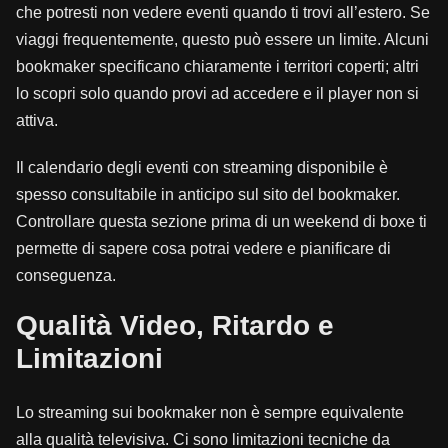
che potresti non vedere eventi quando ti trovi all’estero. Se
viaggi frequentemente, questo può essere un limite. Alcuni
bookmaker specificano chiaramente i territori coperti; altri
lo scopri solo quando provi ad accedere e il player non si
attiva.
Il calendario degli eventi con streaming disponibile è
spesso consultabile in anticipo sul sito del bookmaker.
Controllare questa sezione prima di un weekend di boxe ti
permette di sapere cosa potrai vedere e pianificare di
conseguenza.
Qualità Video, Ritardo e
Limitazioni
Lo streaming sui bookmaker non è sempre equivalente
alla qualità televisiva. Ci sono limitazioni tecniche da