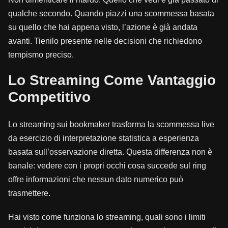
qualche secondo. Quando piazzi una scommessa basata
su quello che hai appena visto, l’azione è già andata
avanti. Tienilo presente nelle decisioni che richiedono
tempismo preciso.
Lo Streaming Come Vantaggio
Competitivo
Lo streaming sui bookmaker trasforma la scommessa live
da esercizio di interpretazione statistica a esperienza
basata sull’osservazione diretta. Questa differenza non è
banale: vedere con i propri occhi cosa succede sul ring
offre informazioni che nessun dato numerico può
trasmettere.
Hai visto come funziona lo streaming, quali sono i limiti