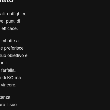
ali: outfighter,
e, punti di
 efficace.
combatte a
 e preferisce
suo obiettivo è
unti.
arfalla,
li di KO ma
 vincere.
stanza
re il suo