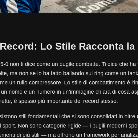
l Record: Lo Stile Racconta la
5-0 non ti dice come un pugile combatte. Ti dice che ha 
lte, ma non se lo ha fatto ballando sul ring come un fan
e un rullo compressore. Lo stile di combattimento è l’i
 un nome e un numero in un’immagine chiara di cosa as
ette, è spesso più importante del record stesso.
sistono stili fondamentali che si sono consolidati in oltre
l sport. Non sono categorie rigide — i pugili moderni sp
menti di più stili — ma offrono un framework per anali