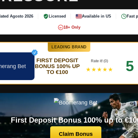
ated Agosto 2026
Licensed
Available in US
Fast 
18+ Only
18+
LEADING BRAND
FIRST DEPOSIT
5
Rate it! (0)
BONUS 100% UP
★★★★★
TO €100
First Deposit Bonus 100% up to €10
Claim Bonus