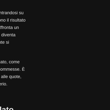
entrandosi su
o il risultato
ffronta un
d diventa
te si
ilato, come
 scommesse. È
 alle quote,
rio.
lato