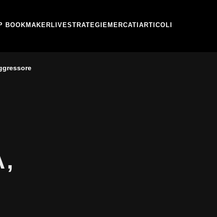
P BOOKMAKER
LIVE
STRATEGIE
MERCATI
ARTICOLI
Aggressore
,