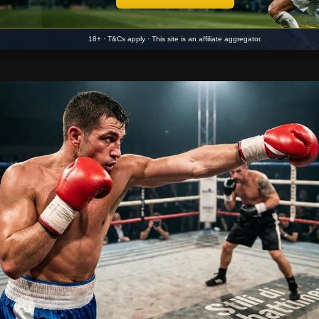
18+ · T&Cs apply · This site is an affiliate aggregator.