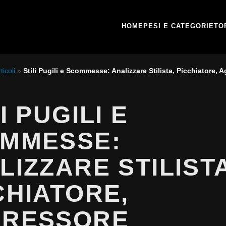
HOME
PESI E CATEGORIE
TO
ticoli
»
Stili Pugili e Scommesse: Analizzare Stilista, Picchiatore, 
I PUGILI E
MMESSE:
LIZZARE STILISTA
CHIATORE,
RESSORE