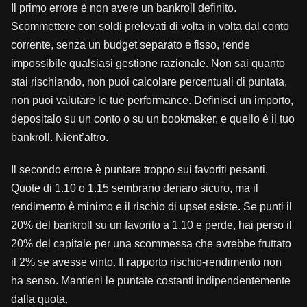
Il primo errore è non avere un bankroll definito.
Scommettere con soldi prelevati di volta in volta dal conto
corrente, senza un budget separato e fisso, rende
impossibile qualsiasi gestione razionale. Non sai quanto
stai rischiando, non puoi calcolare percentuali di puntata,
non puoi valutare le tue performance. Definisci un importo,
depositalo su un conto o su un bookmaker, e quello è il tuo
bankroll. Nient’altro.
Il secondo errore è puntare troppo sui favoriti pesanti.
Quote di 1.10 o 1.15 sembrano denaro sicuro, ma il
rendimento è minimo e il rischio di upset esiste. Se punti il
20% del bankroll su un favorito a 1.10 e perde, hai perso il
20% del capitale per una scommessa che avrebbe fruttato
il 2% se avesse vinto. Il rapporto rischio-rendimento non
ha senso. Mantieni le puntate costanti indipendentemente
dalla quota.