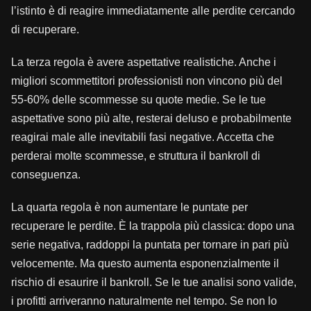
l’istinto è di reagire immediatamente alle perdite cercando
di recuperare.
La terza regola è avere aspettative realistiche. Anche i
migliori scommettitori professionisti non vincono più del
55-60% delle scommesse su quote medie. Se le tue
aspettative sono più alte, resterai deluso e probabilmente
reagirai male alle inevitabili fasi negative. Accetta che
perderai molte scommesse, e struttura il bankroll di
conseguenza.
La quarta regola è non aumentare le puntate per
recuperare le perdite. È la trappola più classica: dopo una
serie negativa, raddoppi la puntata per tornare in pari più
velocemente. Ma questo aumenta esponenzialmente il
rischio di esaurire il bankroll. Se le tue analisi sono valide,
i profitti arriveranno naturalmente nel tempo. Se non lo