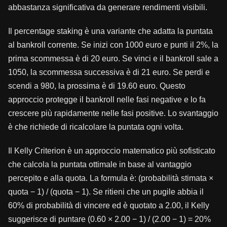
abbastanza significativa da generare rendimenti visibili.
Il percentage staking è una variante che adatta la puntata
al bankroll corrente. Se inizi con 1000 euro e punti il 2%, la
prima scommessa è di 20 euro. Se vinci e il bankroll sale a
1050, la scommessa successiva è di 21 euro. Se perdi e
scendi a 980, la prossima è di 19.60 euro. Questo
approccio protegge il bankroll nelle fasi negative e lo fa
crescere più rapidamente nelle fasi positive. Lo svantaggio
è che richiede di ricalcolare la puntata ogni volta.
Il Kelly Criterion è un approccio matematico più sofisticato
che calcola la puntata ottimale in base al vantaggio
percepito e alla quota. La formula è: (probabilità stimata ×
quota − 1) / (quota − 1). Se ritieni che un pugile abbia il
60% di probabilità di vincere ed è quotato a 2.00, il Kelly
suggerisce di puntare (0.60 × 2.00 − 1) / (2.00 − 1) = 20%