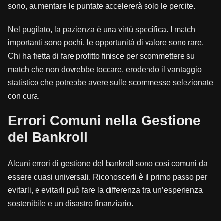
sono, aumentare le puntate accelererà solo le perdite.
Nel pugilato, la pazienza è una virtù specifica. I match
importanti sono pochi, le opportunità di valore sono rare.
Chi ha fretta di fare profitto finisce per scommettere su
match che non dovrebbe toccare, erodendo il vantaggio
statistico che potrebbe avere sulle scommesse selezionate
con cura.
Errori Comuni nella Gestione
del Bankroll
Alcuni errori di gestione del bankroll sono così comuni da
essere quasi universali. Riconoscerli è il primo passo per
evitarli, e evitarli può fare la differenza tra un’esperienza
sostenibile e un disastro finanziario.