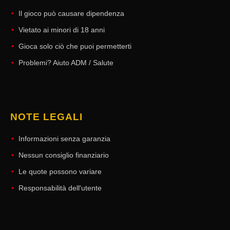
Il gioco può causare dipendenza
Vietato ai minori di 18 anni
Gioca solo ciò che puoi permetterti
Problemi?
Aiuto ADM / Salute
NOTE LEGALI
Informazioni senza garanzia
Nessun consiglio finanziario
Le quote possono variare
Responsabilità dell'utente