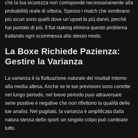
che la tua sicurezza non corrisponde necessariamente alla
probabilità reale di vittoria. Spesso i match che sembrano
più sicuri sono quelli dove un’upset fa più danni, perché
hai puntato di più. Il flat staking elimina questo problema
trattando ogni scommessa allo stesso modo.
La Boxe Richiede Pazienza:
Gestire la Varianza
La varianza è la fluttuazione naturale dei risultati intorno
alla media attesa. Anche se le tue previsioni sono corrette
nel lungo periodo, nel breve periodo puoi attraversare
serie positive e negative che non riflettono la qualità delle
tue analisi. Nel pugilato, la varianza è amplificata dalla
natura stessa dello sport: un singolo colpo può cambiare
tutto.