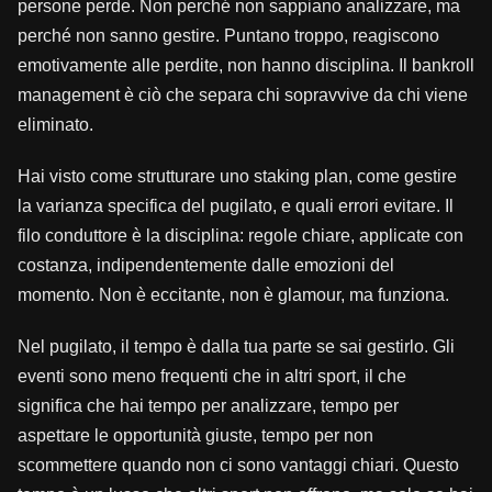
persone perde. Non perché non sappiano analizzare, ma
perché non sanno gestire. Puntano troppo, reagiscono
emotivamente alle perdite, non hanno disciplina. Il bankroll
management è ciò che separa chi sopravvive da chi viene
eliminato.
Hai visto come strutturare uno staking plan, come gestire
la varianza specifica del pugilato, e quali errori evitare. Il
filo conduttore è la disciplina: regole chiare, applicate con
costanza, indipendentemente dalle emozioni del
momento. Non è eccitante, non è glamour, ma funziona.
Nel pugilato, il tempo è dalla tua parte se sai gestirlo. Gli
eventi sono meno frequenti che in altri sport, il che
significa che hai tempo per analizzare, tempo per
aspettare le opportunità giuste, tempo per non
scommettere quando non ci sono vantaggi chiari. Questo