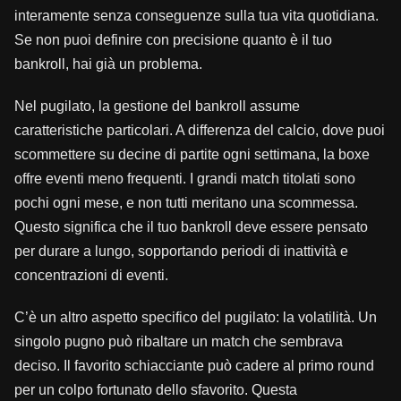
interamente senza conseguenze sulla tua vita quotidiana.
Se non puoi definire con precisione quanto è il tuo
bankroll, hai già un problema.
Nel pugilato, la gestione del bankroll assume
caratteristiche particolari. A differenza del calcio, dove puoi
scommettere su decine di partite ogni settimana, la boxe
offre eventi meno frequenti. I grandi match titolati sono
pochi ogni mese, e non tutti meritano una scommessa.
Questo significa che il tuo bankroll deve essere pensato
per durare a lungo, sopportando periodi di inattività e
concentrazioni di eventi.
C’è un altro aspetto specifico del pugilato: la volatilità. Un
singolo pugno può ribaltare un match che sembrava
deciso. Il favorito schiacciante può cadere al primo round
per un colpo fortunato dello sfavorito. Questa