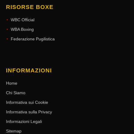
RISORSE BOXE
WBC Official
WBA Boxing
Federazione Pugilistica
INFORMAZIONI
Home
Chi Siamo
Informativa sui Cookie
Informativa sulla Privacy
Informazioni Legali
Sitemap