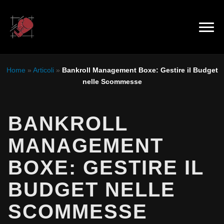
Home
»
Articoli
»
Bankroll Management Boxe: Gestire il Budget
nelle Scommesse
BANKROLL
MANAGEMENT
BOXE: GESTIRE IL
BUDGET NELLE
SCOMMESSE