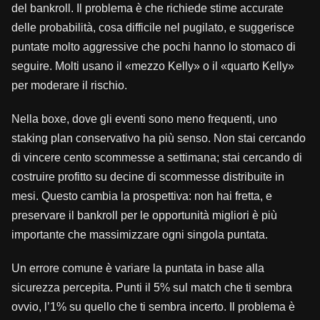
del bankroll. Il problema è che richiede stime accurate
delle probabilità, cosa difficile nel pugilato, e suggerisce
puntate molto aggressive che pochi hanno lo stomaco di
seguire. Molti usano il «mezzo Kelly» o il «quarto Kelly»
per moderare il rischio.
Nella boxe, dove gli eventi sono meno frequenti, uno
staking plan conservativo ha più senso. Non stai cercando
di vincere cento scommesse a settimana; stai cercando di
costruire profitto su decine di scommesse distribuite in
mesi. Questo cambia la prospettiva: non hai fretta, e
preservare il bankroll per le opportunità migliori è più
importante che massimizzare ogni singola puntata.
Un errore comune è variare la puntata in base alla
sicurezza percepita. Punti il 5% sul match che ti sembra
ovvio, l’1% su quello che ti sembra incerto. Il problema è